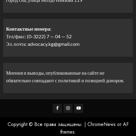
Контактные номера:
Тел/факс: (0-3222) 7 — 04 — 52
Эл. почта: advocacy.kg@gmail.com
Мнения и выводы, опубликованные на сайте не
обязательно совпадают с политикой и позицией доноров.
Facebook
Instagram
Youtube
Copyright © Все права защищены.
|
ChromeNews
от AF
themes.