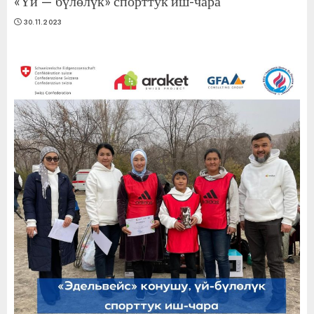
«Үй — бүлөлүк» спорттук иш-чара
30.11.2023