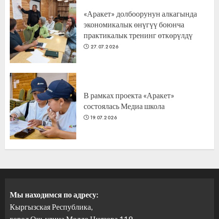
«Аракет» долбоорунун алкагында
экономикалык өнүгүү боюнча
практикалык тренинг өткөрүлдү
27.07.2026
В рамках проекта «Аракет»
состоялась Медиа школа
19.07.2026
Мы находимся по адресу:
Кыргызская Республика,
город Ош, улица Молдо Ниязова 119