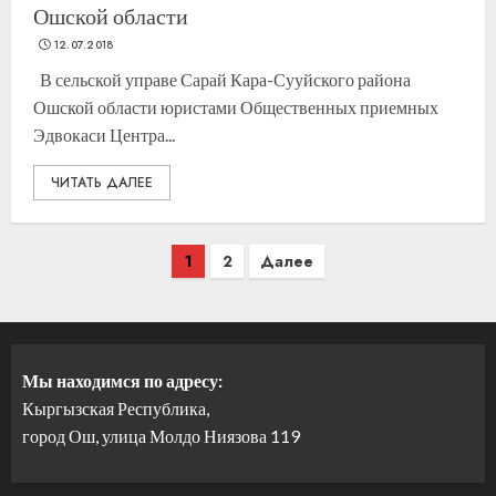
Ошской области
12.07.2018
В сельской управе Сарай Кара-Сууйского района
Ошской области юристами Общественных приемных
Эдвокаси Центра...
ЧИТАТЬ ДАЛЕЕ
Навигация
1
2
Далее
по
записям
Мы находимся по адресу:
Кыргызская Республика,
город Ош, улица Молдо Ниязова 119