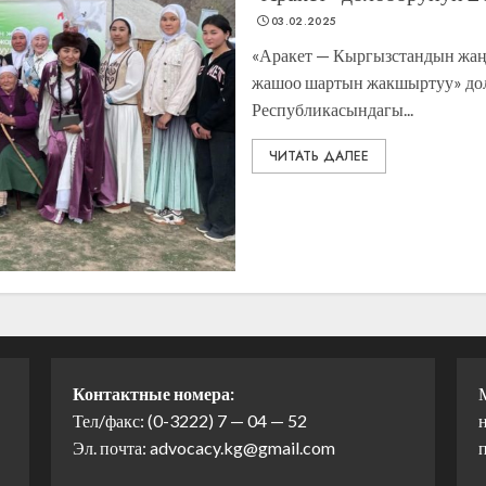
03.02.2025
«Аракет — Кыргызстандын жаң
жашоо шартын жакшыртуу» до
Республикасындагы...
ЧИТАТЬ ДАЛЕЕ
Контактные номера:
Тел/факс: (0-3222) 7 — 04 — 52
н
Эл. почта: advocacy.kg@gmail.com