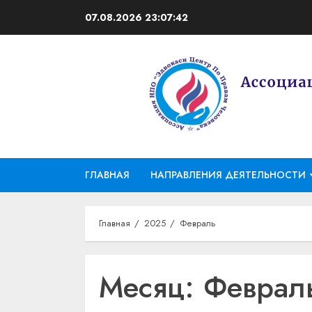
Перейти
07.08.2026
23:07:43
к
содержимому
ГЛАВНАЯ
НАПРАВЛЕНИЯ ДЕЯТЕЛЬНОСТИ
Главная
2025
Февраль
Месяц:
Феврал