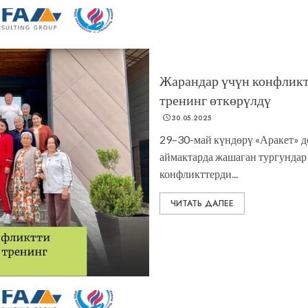
Жарандар үчүн конфликт
тренинг өткөрүлдү
30.05.2025
29–30-май күндөрү «Аракет» д
аймактарда жашаган тургундар
конфликттерди...
ЧИТАТЬ ДАЛЕЕ