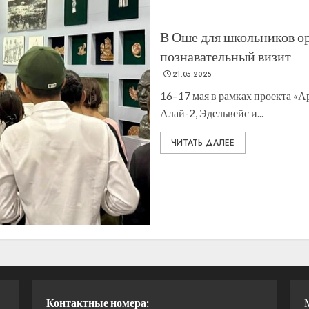
В Оше для школьников ор
познавательный визит
21.05.2025
16–17 мая в рамках проекта «А
Алай-2, Эдельвейс и...
ЧИТАТЬ ДАЛЕЕ
Контактные номера: