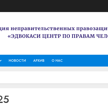
НОВОСТИ
АРХИВ
О НАС
25