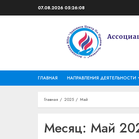
Перейти
07.08.2026
05:26:09
к
содержимому
ГЛАВНАЯ
НАПРАВЛЕНИЯ ДЕЯТЕЛЬНОСТИ
Главная
2025
Май
Месяц:
Май 20