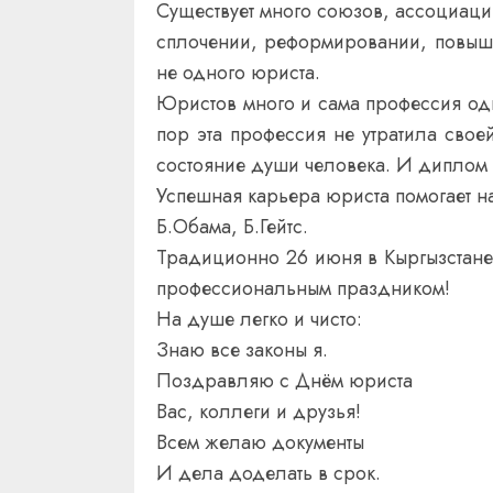
Существует много союзов, ассоциаци
сплочении, реформировании, повышен
не одного юриста.
Юристов много и сама профессия од
пор эта профессия не утратила свое
состояние души человека. И диплом
Успешная карьера юриста помогает н
Б.Обама, Б.Гейтс.
Традиционно 26 июня в Кыргызстане
профессиональным праздником!
На душе легко и чисто:
Знаю все законы я.
Поздравляю с Днём юриста
Вас, коллеги и друзья!
Всем желаю документы
И дела доделать в срок.