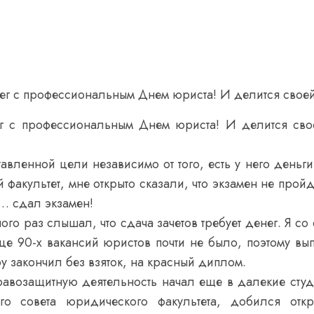
ег с профессиональным Днем юриста! И делится своей 
ег с профессиональным Днем юриста! И делится свое
авленной цели независимо от того, есть у него деньги
 факультет, мне открыто сказали, что экзамен не прой
 … сдал экзамен!
го раз слышал, что сдача зачетов требует денег. Я со
онце 90-х вакансий юристов почти не было, поэтому вы
у закончил без взяток, на красный диплом.
авозащитную деятельность начал еще в далекие студ
го совета юридического факультета, добился отк