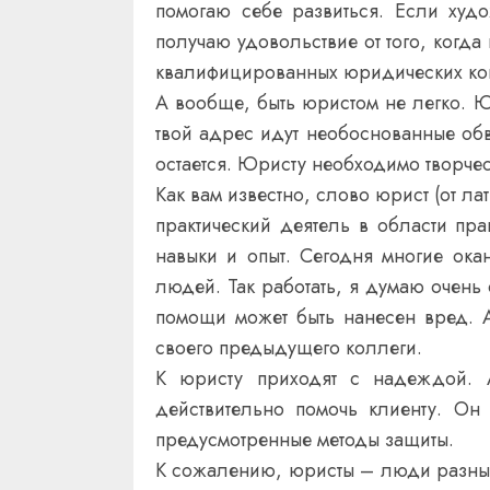
помогаю себе развиться. Если худ
получаю удовольствие от того, когд
квалифицированных юридических ко
А вообще, быть юристом не легко. Юр
твой адрес идут необоснованные обви
остается. Юристу необходимо творче
Как вам известно, слово юрист (от лат
практический деятель в области пр
навыки и опыт. Сегодня многие ока
людей. Так работать, я думаю очень о
помощи может быть нанесен вред. 
своего предыдущего коллеги.
К юристу приходят с надеждой. А
действительно помочь клиенту. Он
предусмотренные методы защиты.
К сожалению, юристы – люди разные,