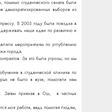
, помимо студенческого сената были
ее демократизированных выборов из
прессу. В 2003 году была поездка в
оддерживать наши идеи по развитию и
деляли мероприятиям по углублению
ежи города.
нтрактов. За это были угрозы, но мы
обучение в студенческой клинике по
орых не было в вузе, помогали нам
и. Затем приехав в Ош, в частных
тся моя работа, ведь помогая людям,