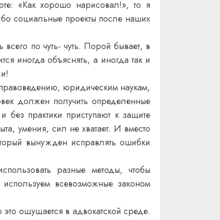
те: «Как хорошо нарисовал!», то я
либо социальные проекты после наших
всего по чуть- чуть. Порой бывает, в
тся иногда объяснять, а иногда так и
и!
т по правоведению, юридическим наукам,
ловек должен получить определенные
и без практики приступают к защите
ыта, умения, сил не хватает. И вместо
оторый вынужден исправлять ошибки
спользовать разные методы, чтобы
ы используем всевозможные законом
 это ощущается в адвокатской среде.