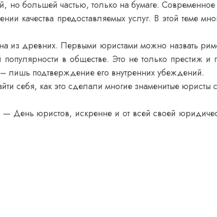
й, но большей частью, только на бумаге. Современное
ии качества предоставляемых услуг. В этой теме мно
на из древних. Первыми юристами можно назвать рим
й популярности в обществе. Это не только престиж и 
 – лишь подтверждение его внутренних убеждений.
айти себя, как это сделали многие знаменитые юристы 
 — День юристов, искренне и от всей своей юридиче