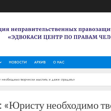
НОВОСТИ
АРХИВ
О НАС
у необходимо творчески мыслить и даже страдать»
: «Юристу необходимо т