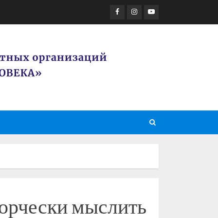
Facebook
Instagram
Youtube
ворчески мыслить