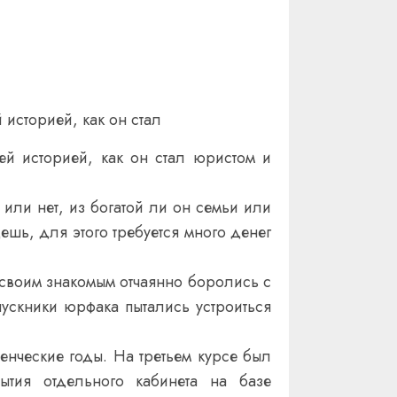
историей, как он стал
й историей, как он стал юристом и
 или нет, из богатой ли он семьи или
дешь, для этого требуется много денег
 своим знакомым отчаянно боролись с
пускники юрфака пытались устроиться
енческие годы. На третьем курсе был
рытия отдельного кабинета на базе