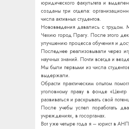
юридического факультета и выделен
созданы три отдела: организацион
числа активных студентов.
Нововведения давались с трудом. М
Чехию город Прагу. После этого дек
улучшению процесса обучения и досу
Последнее реализовывали через иг
научных знаний. Почти всегда и везд
Мы были первыми из числа студентов
выдержали.
Обрасти практическим опытом помог
уголовному праву в фонде «Центр 
развиваться и раскрывать свой потен
После учебы успел поработать дв
учреждениях, в госорганах.
Вот уже четыре года я – юрист в АН