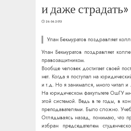
и даже страдать»
26.06.2013
Улан Бекмуратов поздравляет колл
Улан Бекмуратов поздравляет колл
правозащитником.
Вообще человек достигает своей пост
нет. Когда я поступал на юридический
и т.д. Но я занимался, много читал и
На юридическом факультете ОшГУ мно
этой системой. Ведь в те годы, в к
преподавателями. Было сложно. Учеб
Оглядываясь назад, понимаю, что пр
избран председателем студенческо