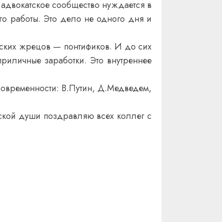
 адвокатское сообщество нуждается в
го работы. Это дело не одного дня и
ских жрецов — понтификов. И до сих
приличные заработки. Это внутреннее
современности: В.Путин, Д.Медведем,
ской души поздравляю всех коллег с