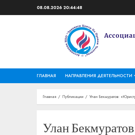
Перейти
08.08.2026
20:44:49
к
содержимому
ГЛАВНАЯ
НАПРАВЛЕНИЯ ДЕЯТЕЛЬНОСТИ
Главная
Публикации
Улан Бекмуратов: «Юрист
Улан Бекмуратов