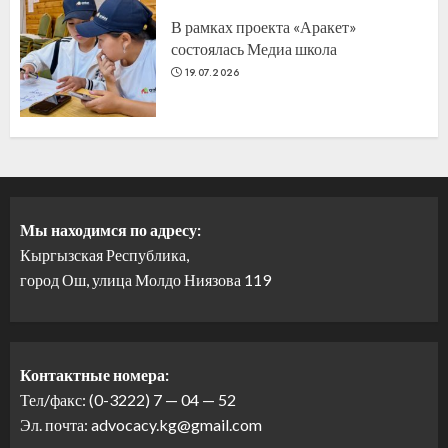
В рамках проекта «Аракет»
состоялась Медиа школа
19.07.2026
Мы находимся по адресу:
Кыргызская Республика,
город Ош, улица Молдо Ниязова 119
Контактные номера:
Тел/факс: (0-3222) 7 — 04 — 52
Эл. почта: advocacy.kg@gmail.com