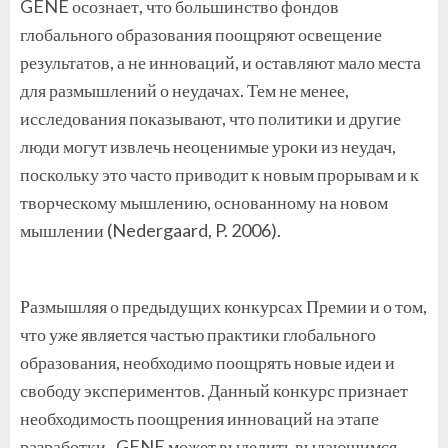
GENE осознает, что большинство фондов
глобального образования поощряют освещение
результатов, а не инноваций, и оставляют мало места
для размышлений о неудачах. Тем не менее,
исследования показывают, что политики и другие
люди могут извлечь неоценимые уроки из неудач,
поскольку это часто приводит к новым прорывам и к
творческому мышлению, основанному на новом
мышлении (Nedergaard, P. 2006).
Размышляя о предыдущих конкурсах Премии и о том,
что уже является частью практики глобального
образования, необходимо поощрять новые идеи и
свободу экспериментов. Данный конкурс признает
необходимость поощрения инноваций на этапе
разработки. GENE может выделить выдающимся