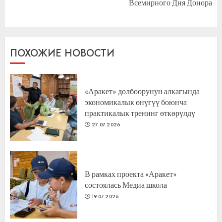
Всемирного Дня Донора
запись:
ПОХОЖИЕ НОВОСТИ
«Аракет» долбоорунун алкагында
экономикалык өнүгүү боюнча
практикалык тренинг өткөрүлдү
27.07.2026
В рамках проекта «Аракет»
состоялась Медиа школа
19.07.2026