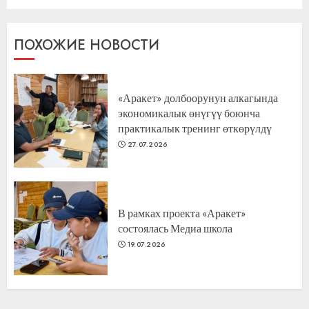
ПОХОЖИЕ НОВОСТИ
«Аракет» долбоорунун алкагында
экономикалык өнүгүү боюнча
практикалык тренинг өткөрүлдү
27.07.2026
В рамках проекта «Аракет»
состоялась Медиа школа
19.07.2026