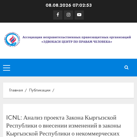
Перейти
08.08.2026
07:02:53
к
Facebook
Instagram
Youtube
содержимому
Основное
меню
Главная
Публикации
ICNL: Анализ проекта Закона Кыргызской
Республики о внесении изменений в законы
Кыргызской Республики о некоммерческих