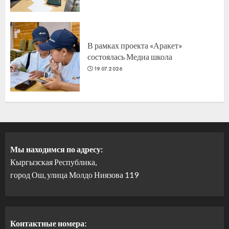
В рамках проекта «Аракет»
состоялась Медиа школа
19.07.2026
Мы находимся по адресу:
Кыргызская Республика,
город Ош, улица Молдо Ниязова 119
Контактные номера: