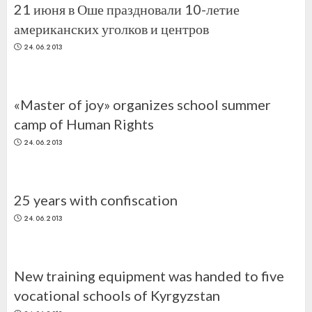
21 июня в Оше праздновали 10-летие
американских уголков и центров
24.06.2013
«Master of joy» organizes school summer
camp of Human Rights
24.06.2013
25 years with confiscation
24.06.2013
New training equipment was handed to five
vocational schools of Kyrgyzstan