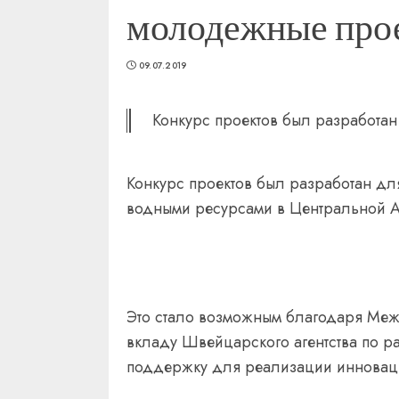
молодежные прое
09.07.2019
Конкурс проектов был разработан
Конкурс проектов был разработан д
водными ресурсами в Центральной 
Это стало возможным благодаря Меж
вкладу Швейцарского агентства по р
поддержку для реализации инновацио