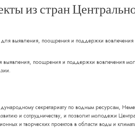
кты из стран Центральн
 для выявления, поощрения и поддержки вовлечения
ля выявления, поощрения и поддержки вовлечения мо
Азии.
дународному секретариату по водным ресурсам, Немец
азвитию и сотрудничеству, и позволит молодежи Цент
нных и творческих проектов в области воды и климат