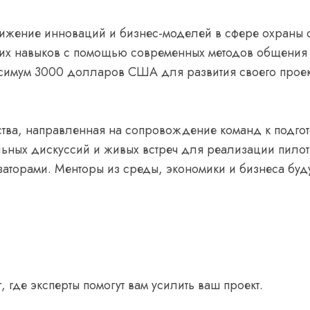
вижение инноваций и бизнес-моделей в сфере охран
тких навыков с помощью современных методов общения
аксимум 3000 долларов США для развития своего проек
ства, направленная на сопровождение команд к подгот
льных дискуссий и живых встреч для реализации пилот
заторами. Менторы из среды, экономики и бизнеса буду
r, где эксперты помогут вам усилить ваш проект.