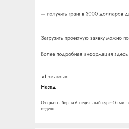
— получить грант в 3000 долларов д
Загрузить проектную заявку можно по 
Более подробная информация здесь
Post Views:
785
Продолжить
Назад
чтение
Открыт набор на 6-недельный курс: От мигр
недель