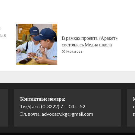
н
лык
В рамках проекта «Аракет»
состоялась Медиа школа
19.07.2026
Контактные номера:
Тел/факс: (0-3222) 7 — 04 — 52
н
Эл. почта: advocacy.kg@gmail.com