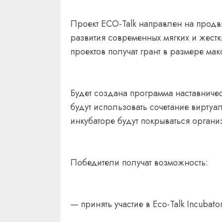
Проект ECO-Talk направлен на прод
развития современных мягких и жес
проектов получат грант в размере м
Будет создана программа наставниче
будут использовать сочетание виртуа
инкубаторе будут покрываться органи
Победители получат возможность:
— принять участие в Eco-Talk Incubato