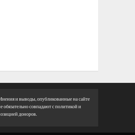
Мнения и выводы, опубликованные на сайте
е обязательно совпадают с политикой и
позицией доноров.