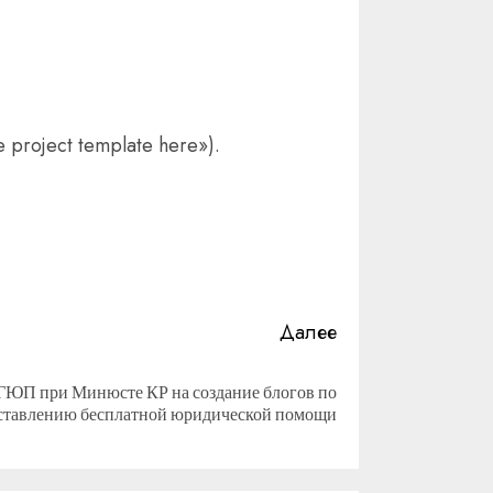
project template here»).
Далее
ГЮП при Минюсте КР на создание блогов по
ставлению бесплатной юридической помощи