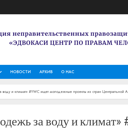
НОВОСТИ
АРХИВ
О НАС
 воду и климат» #YWC ищет молодежные проекты из стран Центральной А
одежь за воду и климат