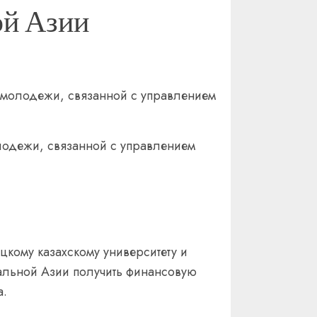
ой Азии
 молодежи, связанной с управлением
лодежи, связанной с управлением
кому казахскому университету и
ральной Азии получить финансовую
а.