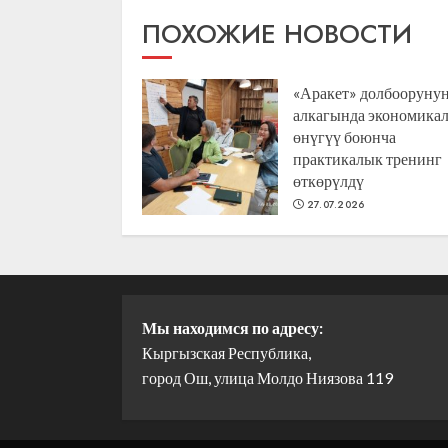
ПОХОЖИЕ НОВОСТИ
«Аракет» долбооруну
алкагында экономика
өнүгүү боюнча
практикалык тренинг
өткөрүлдү
27.07.2026
Мы находимся по адресу:
Кыргызская Республика,
город Ош, улица Молдо Ниязова 119