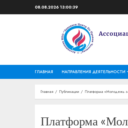
Перейти
08.08.2026
13:00:39
к
содержимому
ГЛАВНАЯ
НАПРАВЛЕНИЯ ДЕЯТЕЛЬНОСТИ
Главная
Публикации
Платформа «Молодежь за
Платформа «Мол