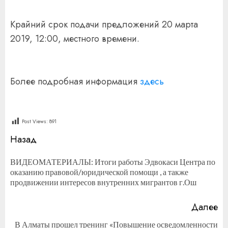
Крайний срок подачи предложений 20 марта
2019, 12:00, местного времени.
Более подробная информация
здесь
Post Views:
891
Продолжить
Назад
чтение
ВИДЕОМАТЕРИАЛЫ: Итоги работы Эдвокаси Центра по
П
оказанию правовой/юридической помощи , а также
за
продвижении интересов внутренних мигрантов г.Ош
Далее
В Алматы прошел тренинг «Повышение осведомленности