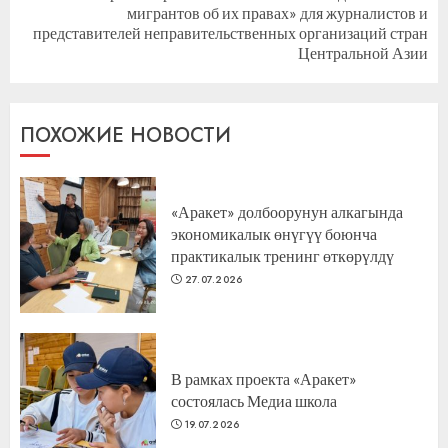
мигрантов об их правах» для журналистов и
Следующая
представителей неправительственных организаций стран
запись:
Центральной Азии
ПОХОЖИЕ НОВОСТИ
«Аракет» долбоорунун алкагында
экономикалык өнүгүү боюнча
практикалык тренинг өткөрүлдү
27.07.2026
В рамках проекта «Аракет»
состоялась Медиа школа
19.07.2026