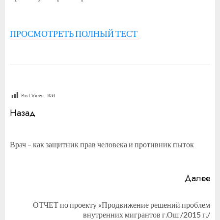
ПРОСМОТРЕТЬ ПОЛНЫЙ ТЕСТ
Post Views:
858
Продолжить
Назад
чтение
П
Врач – как защитник прав человека и противник пыток
за
Далее
ОТЧЕТ по проекту «Продвижение решений проблем
Следующая
внутренних мигрантов г.Ош /2015 г./