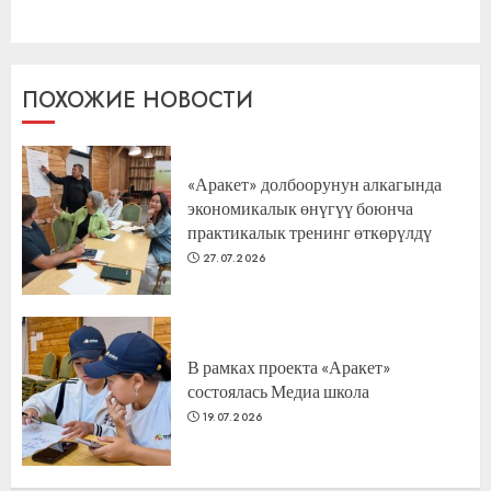
запись:
ПОХОЖИЕ НОВОСТИ
«Аракет» долбоорунун алкагында
экономикалык өнүгүү боюнча
практикалык тренинг өткөрүлдү
27.07.2026
В рамках проекта «Аракет»
состоялась Медиа школа
19.07.2026