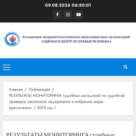
Перейти
09.08.2026
06:50:01
к
Facebook
Instagram
Youtube
содержимому
Основное
меню
Главная
Публикации
РЕЗУЛЬТАТЫ МОНИТОРИНГА судебных заседаний по судебной
проверке законности задержания и избранию меры
пресечения. / 2015 год /
РЕЗУЛЬТАТЫ МОНИТОРИНГА судебных