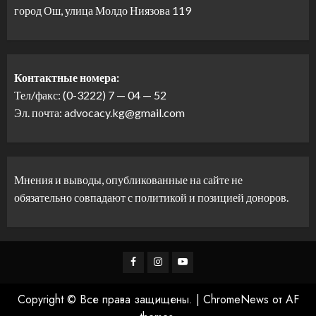
город Ош, улица Молдо Ниязова 119
Контактные номера:
Тел/факс: (0-3222) 7 — 04 — 52
Эл. почта: advocacy.kg@gmail.com
Мнения и выводы, опубликованные на сайте не
обязательно совпадают с политикой и позицией доноров.
Facebook
Instagram
Youtube
Copyright © Все права защищены.
|
ChromeNews
от AF