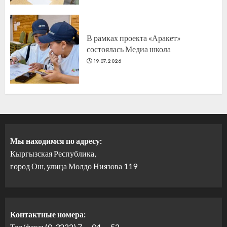
В рамках проекта «Аракет»
состоялась Медиа школа
19.07.2026
Мы находимся по адресу:
Кыргызская Республика,
город Ош, улица Молдо Ниязова 119
Контактные номера:
Тел/факс: (0-3222) 7 — 04 — 52