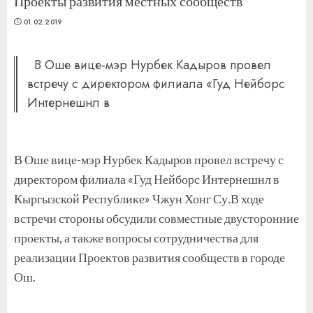
Проекты развития местных сообществ
01.02.2019
В Оше вице-мэр Нурбек Кадыров провел
встречу с директором филиала «Гуд Нейборс
Интернешнл в
В Оше вице-мэр Нурбек Кадыров провел встречу с
директором филиала «Гуд Нейборс Интернешнл в
Кыргызской Республике» Чжун Хонг Су.В ходе
встречи стороны обсудили совместные двусторонние
проекты, а также вопросы сотрудничества для
реализации Проектов развития сообществ в городе
Ош.