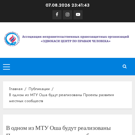
Перейти
07.08.2026
23:41:44
к
Facebook
Instagram
Youtube
содержимому
Основное
меню
Главная
Публикации
В одном из МТУ Оша будут реализованы Проекты развития
местных сообществ
В одном из МТУ Оша будут реализованы