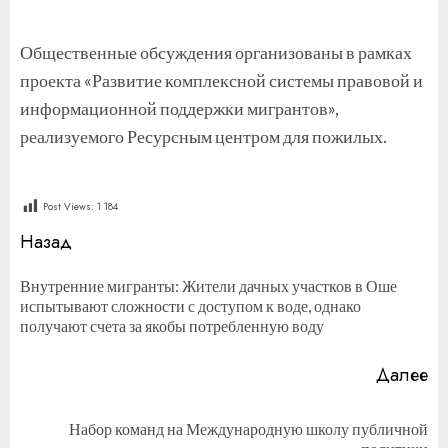
Общественные обсуждения организованы в рамках
проекта «Развитие комплексной системы правовой и
информационной поддержки мигрантов»,
реализуемого Ресурсным центром для пожилых.
Post Views:
1 184
Продолжить
Назад
чтение
Внутренние мигранты: Жители дачных участков в Оше
П
испытывают сложности с доступом к воде, однако
за
получают счета за якобы потребленную воду
Далее
Набор команд на Международную школу публичной
Следующая