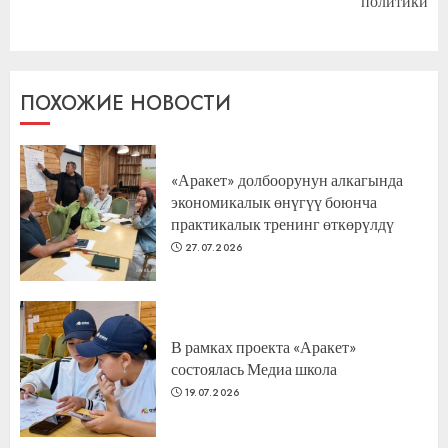
политики
запись:
ПОХОЖИЕ НОВОСТИ
«Аракет» долбоорунун алкагында
экономикалык өнүгүү боюнча
практикалык тренинг өткөрүлдү
27.07.2026
В рамках проекта «Аракет»
состоялась Медиа школа
19.07.2026