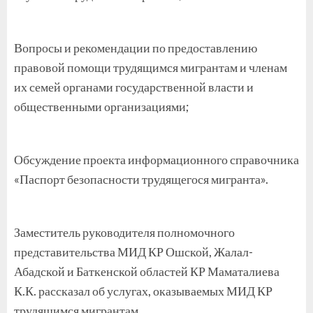
Вопросы и рекомендации по предоставлению
правовой помощи трудящимся мигрантам и членам
их семей органами государственной власти и
общественными организациями;
Обсуждение проекта информационного справочника
«Паспорт безопасности трудящегося мигранта».
Заместитель руководителя полномочного
представительства МИД КР Ошской, Жалал-
Абадской и Баткенской областей КР Маматалиева
К.К. рассказал об услугах, оказываемых МИД КР
трудящимся мигрантам.