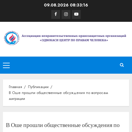
Перейти
09.08.2026
08:33:16
к
Facebook
Instagram
Youtube
содержимому
Основное
меню
Главная
Публикации
В Оше прошли общественные обсуждения по вопросам
миграции
В Оше прошли общественные обсуждения по