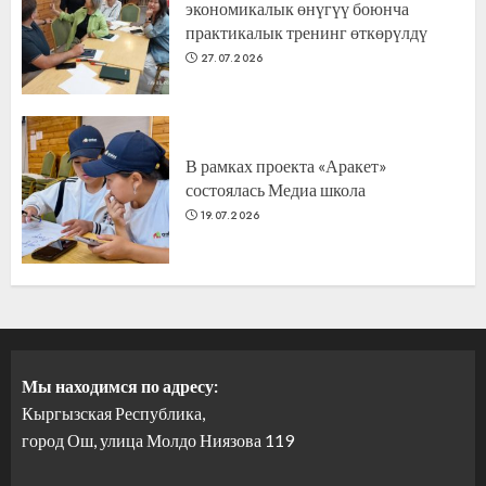
экономикалык өнүгүү боюнча
практикалык тренинг өткөрүлдү
27.07.2026
В рамках проекта «Аракет»
состоялась Медиа школа
19.07.2026
Мы находимся по адресу:
Кыргызская Республика,
город Ош, улица Молдо Ниязова 119