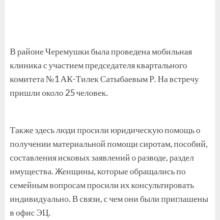
В районе Черемушки была проведена мобильная
клиника с участием председателя квартального
комитета №1 АК-Тилек Сатыбаевым Р. На встречу
пришли около 25 человек.
Также здесь люди просили юридическую помощь о
получении материальной помощи сиротам, пособий,
составления исковых заявлений о разводе, раздел
имущества. Женщины, которые обращались по
семейным вопросам просили их консультировать
индивидуально. В связи, с чем они были приглашены
в офис ЭЦ.