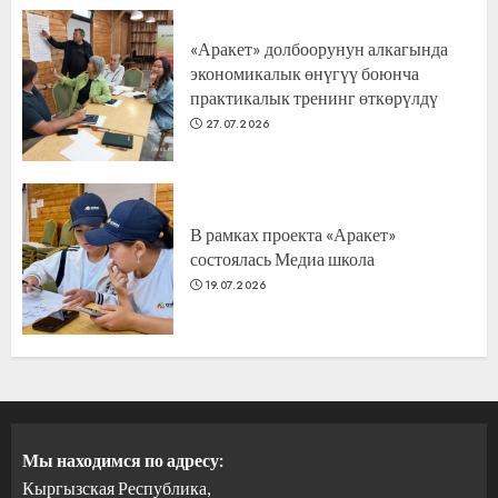
«Аракет» долбоорунун алкагында
экономикалык өнүгүү боюнча
практикалык тренинг өткөрүлдү
27.07.2026
В рамках проекта «Аракет»
состоялась Медиа школа
19.07.2026
Мы находимся по адресу:
Кыргызская Республика,