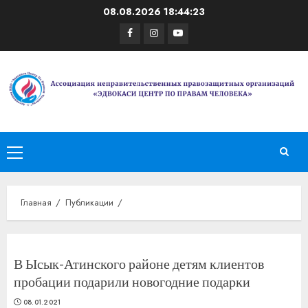
Перейти
08.08.2026
18:44:23
к
Facebook
Instagram
Youtube
содержимому
Основное
меню
Главная
Публикации
В Ысык-Атинского районе детям клиентов
пробации подарили новогодние подарки
08.01.2021