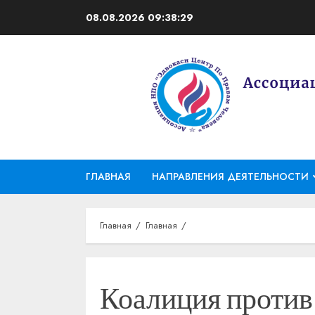
Перейти
08.08.2026
09:38:30
к
содержимому
ГЛАВНАЯ
НАПРАВЛЕНИЯ ДЕЯТЕЛЬНОСТИ
Главная
Главная
Коалиция против