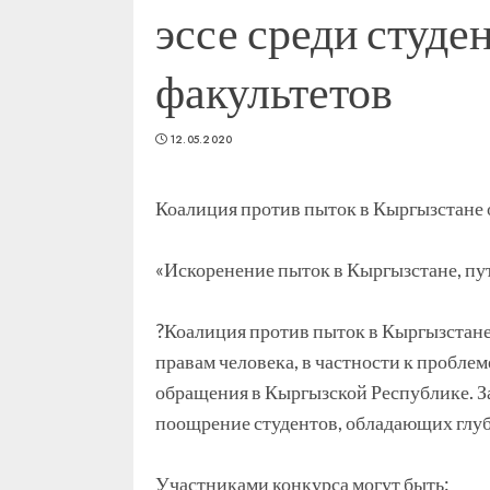
эссе среди студ
факультетов
12.05.2020
Коалиция против пыток в Кыргызстане о
⠀
«Искоренение пыток в Кыргызстане, пу
⠀
?Коалиция против пыток в Кыргызстане
правам человека, в частности к пробле
обращения в Кыргызской Республике. З
поощрение студентов, обладающих глуб
⠀
Участниками конкурса могут быть: