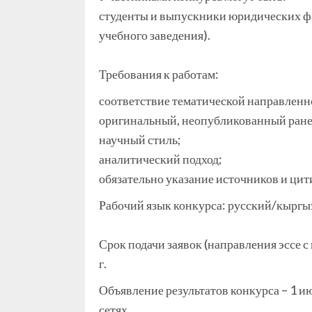
студенты и выпускники юридических фак
учебного заведения).
⠀
Требования к работам:
соответствие тематической направленн
оригинальный, неопубликованный ранее
научный стиль;
аналитический подход;
обязательно указание источников и цит
Рабочий язык конкурса: русский/кыргы
⠀
Срок подачи заявок (направления эссе 
г.
Объявление результатов конкурса – 1 и
сетях.