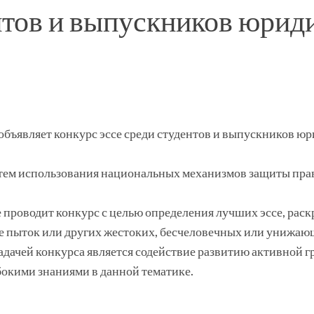
ентов и выпускников юрид
бъявляет конкурс эссе среди студентов и выпускников юр
тем использования национальных механизмов защиты прав
 проводит конкурс с целью определения лучших эссе, ра
ме пыток или других жестоких, бесчеловечных или унижаю
адачей конкурса является содействие развитию активной 
окими знаниями в данной тематике.