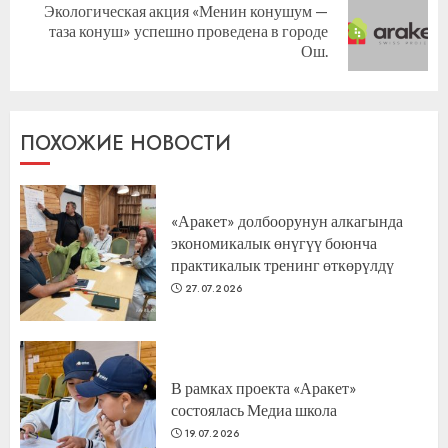
Экологическая акция «Менин конушум —
Следующая
таза конуш» успешно проведена в городе
запись:
Ош.
ПОХОЖИЕ НОВОСТИ
«Аракет» долбоорунун алкагында
экономикалык өнүгүү боюнча
практикалык тренинг өткөрүлдү
27.07.2026
В рамках проекта «Аракет»
состоялась Медиа школа
19.07.2026