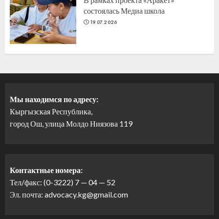
состоялась Медиа школа
19.07.2026
Мы находимся по адресу:
Кыргызская Республика,
город Ош, улица Молдо Ниязова 119
Контактные номера:
Тел/факс: (0-3222) 7 — 04 — 52
Эл. почта: advocacy.kg@gmail.com