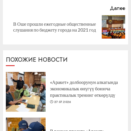
Далее
В Оше прошли ежегодные общественные
Следующая
слушания по бюджету города на 2021 год
запись:
ПОХОЖИЕ НОВОСТИ
«Аракет» долбоорунун алкагында
экономикалык өнүгүү боюнча
практикалык тренинг өткөрүлдү
27.07.2026
В рамках проекта «Аракет»