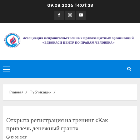
Перейти
09.08.2026
14:01:38
к
Facebook
Instagram
Youtube
содержимому
Основное
меню
Главная
Публикации
Открыта регистрация на тренинг «Как
привлечь денежный грант»
15.02.2021