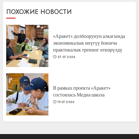
ПОХОЖИЕ НОВОСТИ
«Аракет» долбоорунун алкагында
экономикалык өнүгүү боюнча
практикалык тренинг өткөрүлдү
27.07.2026
В рамках проекта «Аракет»
состоялась Медиа школа
19.07.2026