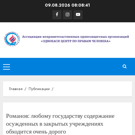
Перейти
09.08.2026
08:08:41
к
Facebook
Instagram
Youtube
содержимому
Основное
меню
Главная
Публикации
Романов: любому государству содержание
осужденных в закрытых учреждениях
обходится очень дорого