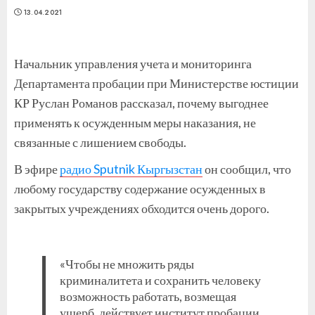
13.04.2021
Начальник управления учета и мониторинга
Департамента пробации при Министерстве юстиции
КР Руслан Романов рассказал, почему выгоднее
применять к осужденным меры наказания, не
связанные с лишением свободы.
В эфире
радио Sputnik Кыргызстан
он сообщил, что
любому государству содержание осужденных в
закрытых учреждениях обходится очень дорого.
«Чтобы не множить ряды
криминалитета и сохранить человеку
возможность работать, возмещая
ущерб, действует институт пробации.