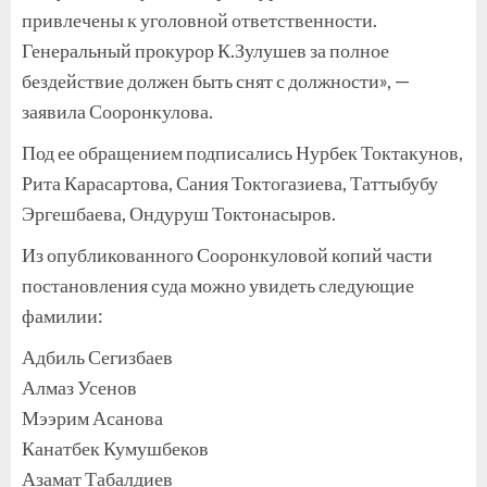
привлечены к уголовной ответственности.
Генеральный прокурор К.Зулушев за полное
бездействие должен быть снят с должности», —
заявила Сооронкулова.
Под ее обращением подписались Нурбек Токтакунов,
Рита Карасартова, Сания Токтогазиева, Таттыбубу
Эргешбаева, Ондуруш Токтонасыров.
Из опубликованного Сооронкуловой копий части
постановления суда можно увидеть следующие
фамилии:
Адбиль Сегизбаев
Алмаз Усенов
Мээрим Асанова
Канатбек Кумушбеков
Азамат Табалдиев