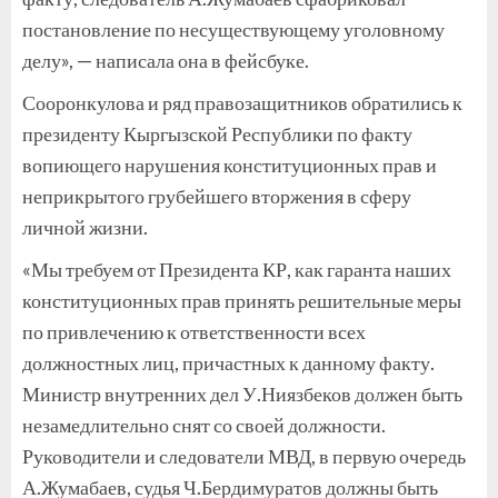
постановление по несуществующему уголовному
делу», — написала она в фейсбуке.
Сооронкулова и ряд правозащитников обратились к
президенту Кыргызской Республики по факту
вопиющего нарушения конституционных прав и
неприкрытого грубейшего вторжения в сферу
личной жизни.
«Мы требуем от Президента КР, как гаранта наших
конституционных прав принять решительные меры
по привлечению к ответственности всех
должностных лиц, причастных к данному факту.
Министр внутренних дел У.Ниязбеков должен быть
незамедлительно снят со своей должности.
Руководители и следователи МВД, в первую очередь
А.Жумабаев, судья Ч.Бердимуратов должны быть