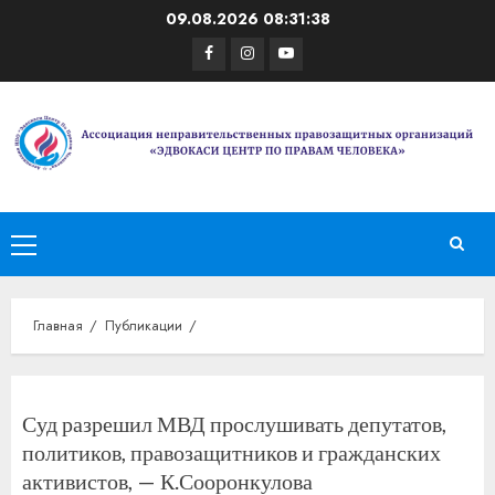
Перейти
09.08.2026
08:31:38
к
Facebook
Instagram
Youtube
содержимому
Основное
меню
Главная
Публикации
Суд разрешил МВД прослушивать депутатов,
политиков, правозащитников и гражданских
активистов, — К.Сооронкулова