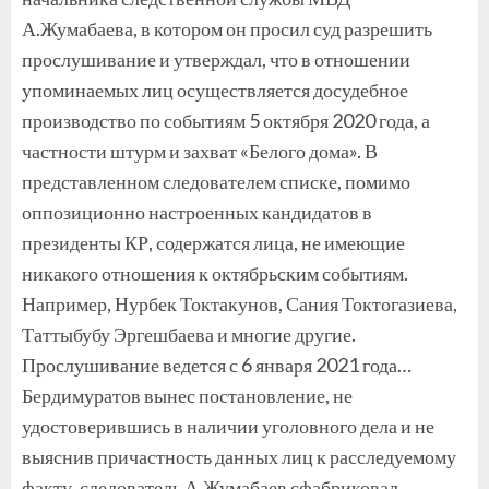
А.Жумабаева, в котором он просил суд разрешить
прослушивание и утверждал, что в отношении
упоминаемых лиц осуществляется досудебное
производство по событиям 5 октября 2020 года, а
частности штурм и захват «Белого дома». В
представленном следователем списке, помимо
оппозиционно настроенных кандидатов в
президенты КР, содержатся лица, не имеющие
никакого отношения к октябрьским событиям.
Например, Нурбек Токтакунов, Сания Токтогазиева,
Таттыбубу Эргешбаева и многие другие.
Прослушивание ведется с 6 января 2021 года…
Бердимуратов вынес постановление, не
удостоверившись в наличии уголовного дела и не
выяснив причастность данных лиц к расследуемому
факту, следователь А.Жумабаев сфабриковал