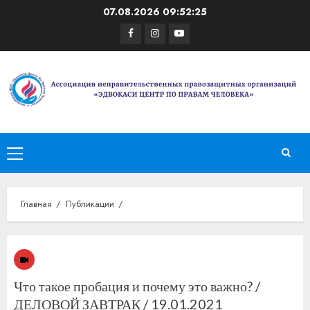
Перейти
07.08.2026
09:52:25
к
Facebook
Instagram
Youtube
содержимому
Основное
меню
Главная
Публикации
Что такое пробация и почему это важно? /
ДЕЛОВОЙ ЗАВТРАК / 19.01.2021