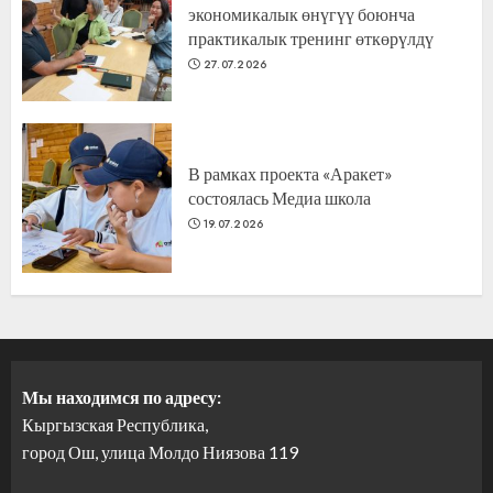
экономикалык өнүгүү боюнча
практикалык тренинг өткөрүлдү
27.07.2026
В рамках проекта «Аракет»
состоялась Медиа школа
19.07.2026
Мы находимся по адресу:
Кыргызская Республика,
город Ош, улица Молдо Ниязова 119