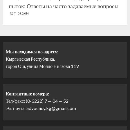
пыток: Ответы на часто задаваемые вопросы
11.09.2014
Мы находимся по адресу:
Кыргызская Республика,
город Ош, улица Молдо Ниязова 119
Контактные номера:
Тел/факс: (0-3222) 7 — 04 — 52
Эл. почта: advocacy.kg@gmail.com