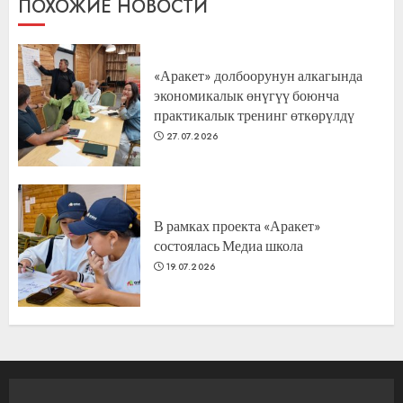
ПОХОЖИЕ НОВОСТИ
«Аракет» долбоорунун алкагында
экономикалык өнүгүү боюнча
практикалык тренинг өткөрүлдү
27.07.2026
В рамках проекта «Аракет»
состоялась Медиа школа
19.07.2026