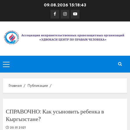
Перейти
09.08.2026
15:18:43
к
Facebook
Instagram
Youtube
содержимому
Основное
меню
Главная
Публикации
СПРАВОЧНО: Как усыновить ребенка в
Кыргызстане?
20.01.2021