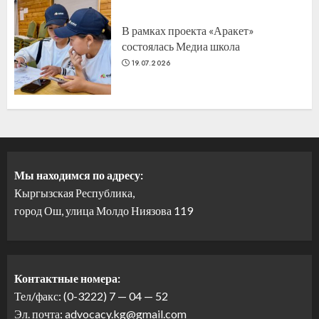
В рамках проекта «Аракет»
состоялась Медиа школа
19.07.2026
Мы находимся по адресу:
Кыргызская Республика,
город Ош, улица Молдо Ниязова 119
Контактные номера:
Тел/факс: (0-3222) 7 — 04 — 52
Эл. почта: advocacy.kg@gmail.com