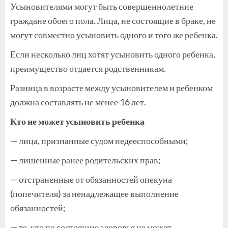
Усыновителями могут быть совершеннолетние
граждане обоего пола. Лица, не состоящие в браке, не
могут совместно усыновить одного и того же ребенка.
Если несколько лиц хотят усыновить одного ребенка,
преимущество отдается родственникам.
Разница в возрасте между усыновителем и ребенком
должна составлять не менее 16 лет.
Кто не может усыновить ребенка
— лица, признанные судом недееспособными;
— лишенные ранее родительских прав;
— отстраненные от обязанностей опекуна
(попечителя) за ненадлежащее выполнение
обязанностей;
— те, кто по состоянию здоровья не может