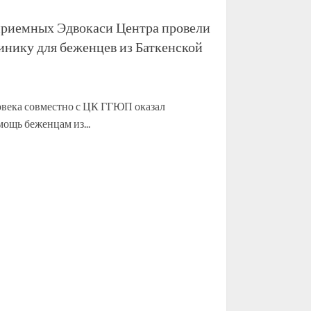
риемных Эдвокаси Центра провели
нику для беженцев из Баткенской
овека совместно с ЦК ГГЮП оказал
ощь беженцам из...