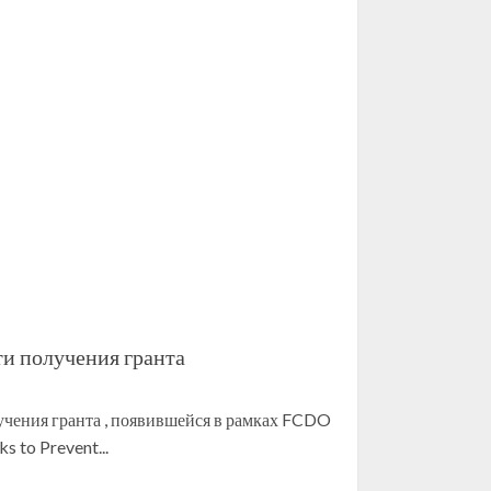
и получения гранта
чения гранта , появившейся в рамках FCDO
 to Prevent...