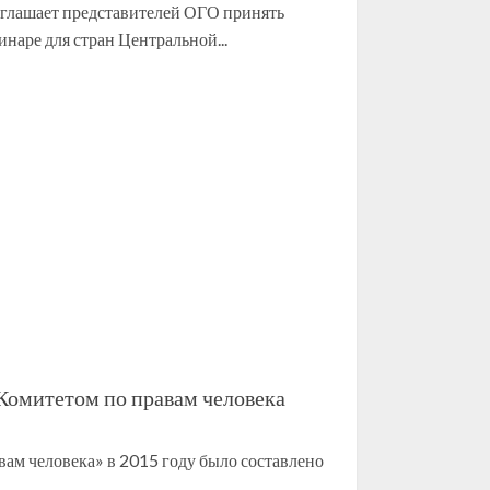
иглашает представителей ОГО принять
наре для стран Центральной...
Комитетом по правам человека
ам человека» в 2015 году было составлено