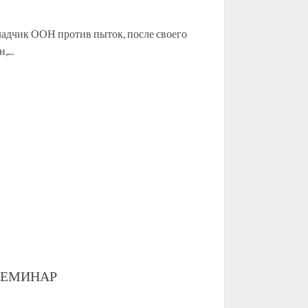
адчик ООН против пыток, после своего
...
СЕМИНАР