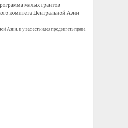
рограмма малых грантов
ого комитета Центральной Азии
й Азии, и у вас есть идея продвигать права