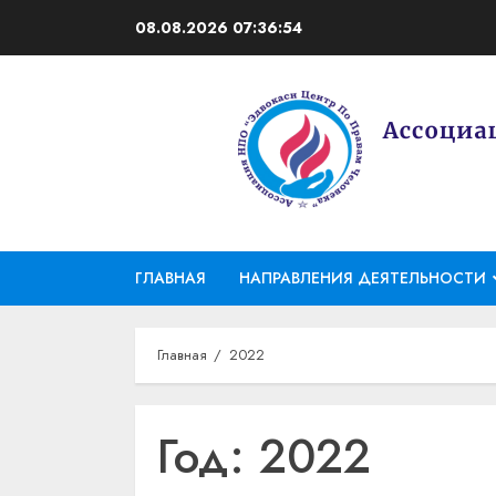
Перейти
08.08.2026
07:36:55
к
содержимому
ГЛАВНАЯ
НАПРАВЛЕНИЯ ДЕЯТЕЛЬНОСТИ
Главная
2022
Год:
2022