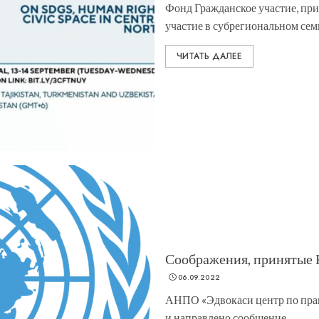
Фонд Гражданское участие, пр
участие в субрегиональном семи
ЧИТАТЬ ДАЛЕЕ
Соображения, принятые 
06.09.2022
АНПО «Эдвокаси центр по прав
и направлено сообщение...